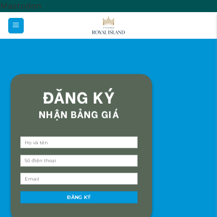
Skip
Mastodon
to
content
ĐĂNG KÝ
NHẬN BẢNG GIÁ