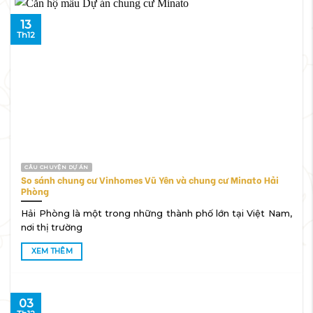
13
Th12
CÂU CHUYỆN DỰ ÁN
So sánh chung cư Vinhomes Vũ Yên và chung cư Minato Hải
Phòng
Hải Phòng là một trong những thành phố lớn tại Việt Nam,
nơi thị trường
XEM THÊM
03