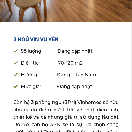
3 NGỦ VIN VŨ YÊN
Số lượng: Đang cập nhật
Diện tích: 70-120 m2
Hướng: Đông – Tây Nam
Mức giá: Đang cập nhật
Căn hộ 3 phòng ngủ (3PN) Vinhomes sở hữu
những ưu điểm vượt trội về mặt diện tích,
thiết kế và cả những giá trị sử dụng lâu dài.
Do đó, căn hộ 3PN sẽ là sự lựa chọn sáng
suốt của những gia đình yêu thích không