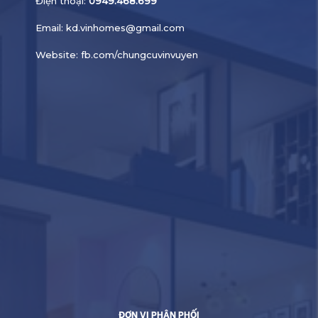
Điện thoại:
0949.468.699
Email:
kd.vinhomes@gmail.com
Website:
fb.com/chungcuvinvuyen
ĐƠN VỊ PHÂN PHỐI