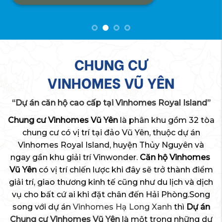
CHUNG CƯ
VINHOMES VŨ YÊN
“Dự án căn hộ cao cấp tại Vinhomes Royal Island”
Chung cư Vinhomes Vũ Yên
là phân khu gồm 32 tòa
chung cư có vị trí tại đảo Vũ Yên, thuộc dự án
Vinhomes Royal Island, huyện Thủy Nguyên và
ngay gần khu giải trí Vinwonder.
Căn hộ Vinhomes
Vũ Yên
có vị trí chiến lược khi đây sẽ trở thành điểm
giải trí, giao thương kinh tế cũng như du lịch và dịch
vụ cho bất cứ ai khi đặt chân đến Hải Phòng.Song
song với dự án
Vinhomes Hạ Long Xanh
thì
Dự án
Chung cư Vinhomes Vũ Yên
là một trong những dự