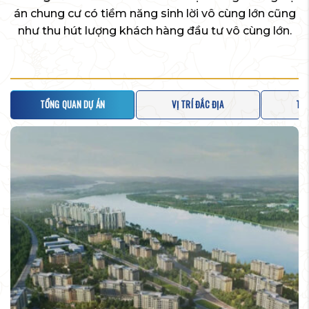
án chung cư có tiềm năng sinh lời vô cùng lớn cũng
như thu hút lượng khách hàng đầu tư vô cùng lớn.
TỔNG QUAN DỰ ÁN
VỊ TRÍ ĐẮC ĐỊA
TIỆ