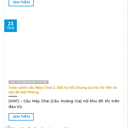
XEM THÊM
23
Th12
CÂU CHUYỆN DỰ ÁN TIN TỨC
Toàn cảnh cầu Máy Chai 2.300 tỷ nối Chung cư Vin Vũ Yên và
nội đô Hải Phòng
(VNF) – Cầu Máy Chai (Cầu Hoàng Gia) nối khu đô thị trên
đảo Vũ
XEM THÊM