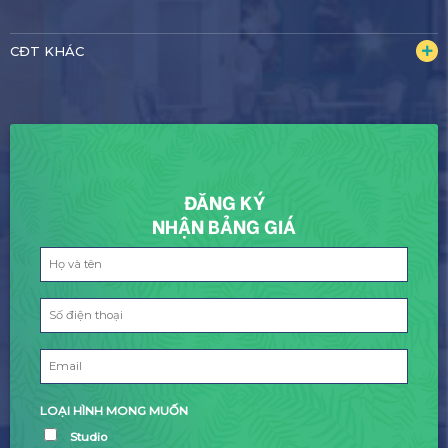
CĐT KHÁC
ĐĂNG KÝ
NHẬN BẢNG GIÁ
LOẠI HÌNH MONG MUỐN
Studio