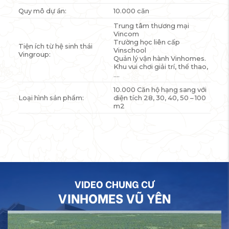
Quy mô dự án:
10.000 căn
Trung tâm thương mại
Vincom
Trường học liên cấp
Tiện ích từ hệ sinh thái
Vinschool
Vingroup:
Quản lý vận hành Vinhomes.
Khu vui chơi giải trí, thể thao,
….
10.000 Căn hộ hạng sang với
Loại hình sản phẩm:
diện tích 28, 30, 40, 50 – 100
m2
VIDEO CHUNG CƯ
VINHOMES VŨ YÊN