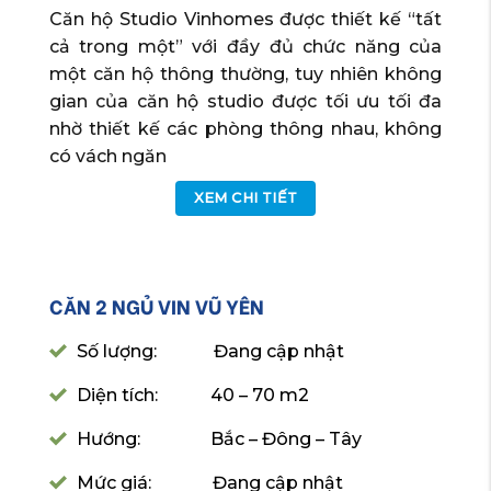
Căn hộ Studio Vinhomes được thiết kế “tất
cả trong một” với đầy đủ chức năng của
một căn hộ thông thường, tuy nhiên không
gian của căn hộ studio được tối ưu tối đa
nhờ thiết kế các phòng thông nhau, không
có vách ngăn
XEM CHI TIẾT
CĂN 2 NGỦ VIN VŨ YÊN
Số lượng: Đang cập nhật
Diện tích: 40 – 70 m2
Hướng: Bắc – Đông – Tây
Mức giá: Đang cập nhật