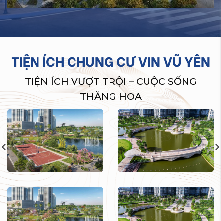
TIỆN ÍCH CHUNG CƯ VIN VŨ YÊN
TIỆN ÍCH VƯỢT TRỘI – CUỘC SỐNG
THĂNG HOA