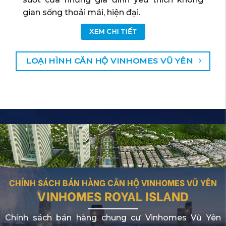
gian sống thoải mái, hiện đại.
XEM CHI TIẾT
LOẠI HÌNH CĂN HỘ VINHOMES VŨ YÊN
CHÍNH SÁCH BÁN HÀNG CĂN HỘ VINHOMES VŨ YÊN
VINHOMES ROYAL ISLAND
Chính sách bán hàng chung cư Vinhomes Vũ Yên