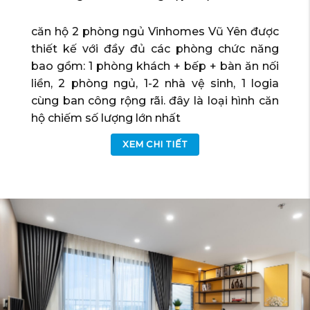
căn hộ 2 phòng ngủ Vinhomes Vũ Yên được
thiết kế với đầy đủ các phòng chức năng
bao gồm: 1 phòng khách + bếp + bàn ăn nối
liền, 2 phòng ngủ, 1-2 nhà vệ sinh, 1 logia
cùng ban công rộng rãi. đây là loại hình căn
hộ chiếm số lượng lớn nhất
XEM CHI TIẾT