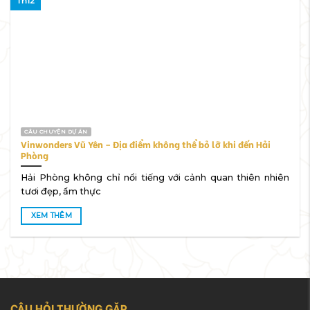
Th12
CÂU CHUYỆN DỰ ÁN
Vinwonders Vũ Yên – Địa điểm không thể bỏ lỡ khi đến Hải
Phòng
Hải Phòng không chỉ nổi tiếng với cảnh quan thiên nhiên
tươi đẹp, ẩm thực
XEM THÊM
CÂU HỎI THƯỜNG GẶP