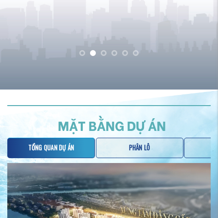
MẶT BẰNG DỰ ÁN
TỔNG QUAN DỰ ÁN
PHÂN LÔ