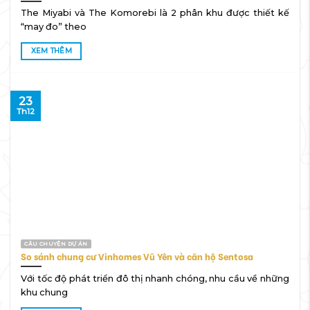
The Miyabi và The Komorebi là 2 phân khu được thiết kế
“may đo” theo
XEM THÊM
23
Th12
CÂU CHUYỆN DỰ ÁN
So sánh chung cư Vinhomes Vũ Yên và căn hộ Sentosa
Với tốc độ phát triển đô thị nhanh chóng, nhu cầu về những
khu chung