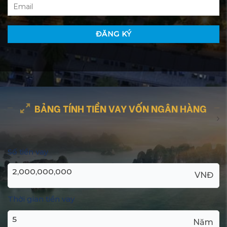
BẢNG TÍNH TIỀN VAY VỐN NGÂN HÀNG
Số tiền vay
VNĐ
Thời gian tiền vay
Năm