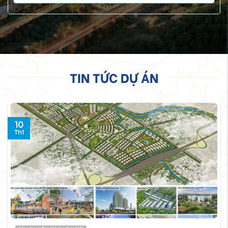
TIN TỨC DỰ ÁN
10
Th1