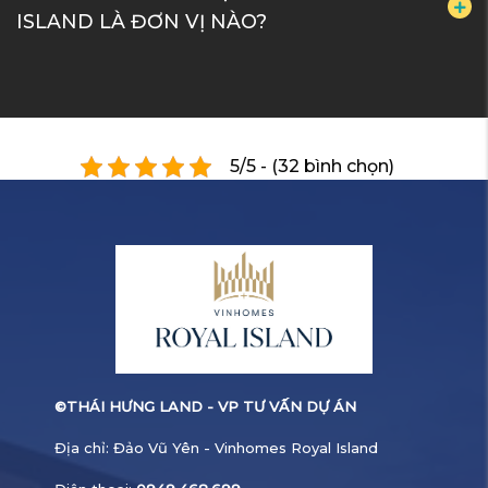
ISLAND LÀ ĐƠN VỊ NÀO?
5/5 - (32 bình chọn)
©
THÁI HƯNG LAND - VP TƯ VẤN DỰ ÁN
Địa chỉ: Đảo Vũ Yên - Vinhomes Royal Island