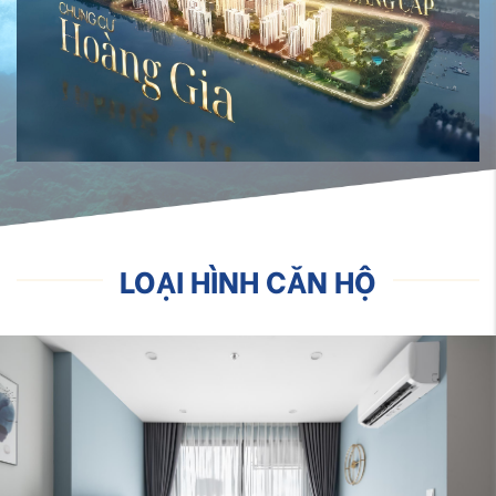
LOẠI HÌNH CĂN HỘ