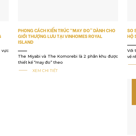
PHONG CÁCH KIẾN TRÚC “MAY ĐO” DÀNH CHO
SO 
G
GIỚI THƯỢNG LƯU TẠI VINHOMES ROYAL
HỘ 
ISLAND
 vực
Với 
The Miyabi và The Komorebi là 2 phân khu được
về 
thiết kế “may đo” theo
XEM CHI TIẾT