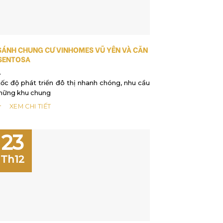
SÁNH CHUNG CƯ VINHOMES VŨ YÊN VÀ CĂN
SENTOSA
tốc độ phát triển đô thị nhanh chóng, nhu cầu
những khu chung
XEM CHI TIẾT
23
Th12