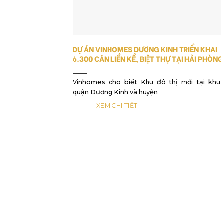
DỰ ÁN VINHOMES DƯƠNG KINH TRIỂN KHAI
6.300 CĂN LIỀN KỀ, BIỆT THỰ TẠI HẢI PHÒN
Vinhomes cho biết Khu đô thị mới tại khu
quận Dương Kinh và huyện
XEM CHI TIẾT