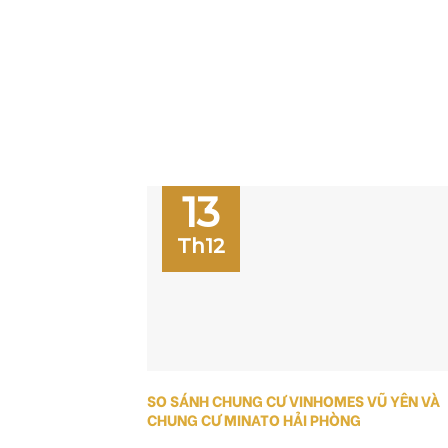
13
Th12
SO SÁNH CHUNG CƯ VINHOMES VŨ YÊN VÀ
CHUNG CƯ MINATO HẢI PHÒNG