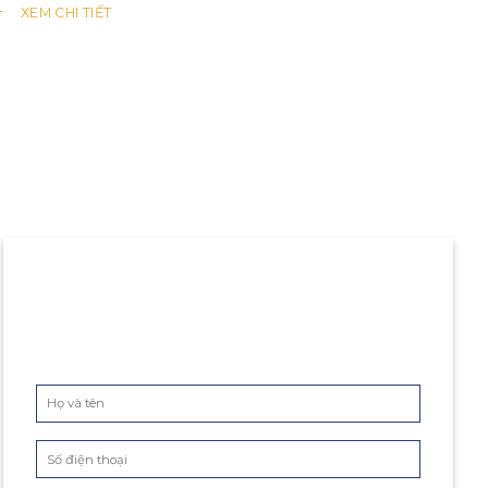
XEM CHI TIẾT
ĐĂNG KÝ
NHẬN BẢNG GIÁ