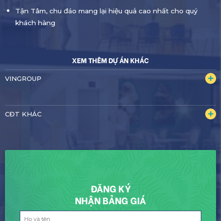
Tận Tâm, chu đáo mang lại hiệu quả cao nhất cho quý
khách hàng
XEM THÊM DỰ ÁN KHÁC
VINGROUP
CĐT KHÁC
ĐĂNG KÝ
NHẬN BẢNG GIÁ