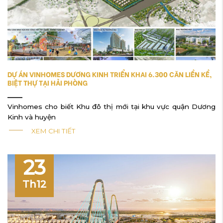
DỰ ÁN VINHOMES DƯƠNG KINH TRIỂN KHAI 6.300 CĂN LIỀN KỀ,
BIỆT THỰ TẠI HẢI PHÒNG
Vinhomes cho biết Khu đô thị mới tại khu vực quận Dương
Kinh và huyện
XEM CHI TIẾT
23
Th12