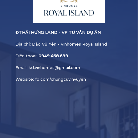
©
THÁI HƯNG LAND - VP TƯ VẤN DỰ ÁN
Địa chỉ: Đảo Vũ Yên - Vinhomes Royal Island
Điện thoại:
0949.468.699
Email:
kd.vinhomes@gmail.com
Website:
fb.com/chungcuvinvuyen