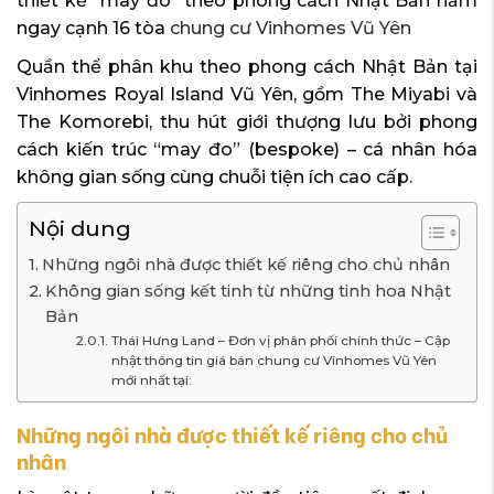
thiết kế “may đo” theo phong cách Nhật Bản nằm
ngay cạnh 16 tòa
chung cư Vinhomes Vũ Yên
Quần thể phân khu theo phong cách Nhật Bản tại
Vinhomes Royal Island Vũ Yên, gồm The Miyabi và
The Komorebi, thu hút giới thượng lưu bởi phong
cách kiến trúc “may đo” (bespoke) – cá nhân hóa
không gian sống cùng chuỗi tiện ích cao cấp.
Nội dung
Những ngôi nhà được thiết kế riêng cho chủ nhân
Không gian sống kết tinh từ những tinh hoa Nhật
Bản
Thái Hưng Land – Đơn vị phân phối chính thức – Cập
nhật thông tin giá bán chung cư Vinhomes Vũ Yên
mới nhất tại:
Những ngôi nhà được thiết kế riêng cho chủ
nhân