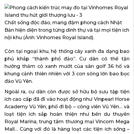
Chất sống độc đáo, mang đậm phong cách Nhật
Bản hiện diện trong từng dinh thự và tại mọi tiện ích
nội khu (Ảnh: Vinhomes Royal Island).
Còn tại ngoại khu, hệ thống cây xanh đa dạng bao
phủ khắp “thành phố đảo”. Cư dân có thể tận
hưởng thảm cỏ xanh mướt của sân golf 36 hố và
khung cảnh thiên nhiên với 3 con sông lớn bao bọc
đảo Vũ Yên.
Ngoài ra, cư dân còn được sở hữu bộ sưu tập tiện
ích cao cấp đã đi vào hoạt động như Vinpearl Horse
Academy Vũ Yên, phố đi bộ – công viên Vũ Yên… và
loạt tiện ích sắp hoàn thiện như bến du thuyền
Royal Marina, trung tâm thương mại Vincom Mega
Mall… Cùng với đó là hàng loạt các tiện ích sống –