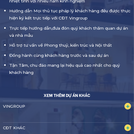
nhiệt tình với nhiều năm kinh nghiệm
Hướng dẫn Mọi thủ tục pháp lý khách hàng đều được thực
hiện ký kết trực tiếp với CĐT Vingroup
Trực tiếp hướng dẫn,đưa đón quý khách thăm quan dự án
và nhà mẫu
Hỗ trợ tư vấn về Phong thuỷ, kiến trúc và Nội thất
Đồng hành cùng khách hàng trước và sau dự án
Tận Tâm, chu đáo mang lại hiệu quả cao nhất cho quý
khách hàng
XEM THÊM DỰ ÁN KHÁC
VINGROUP
CĐT KHÁC