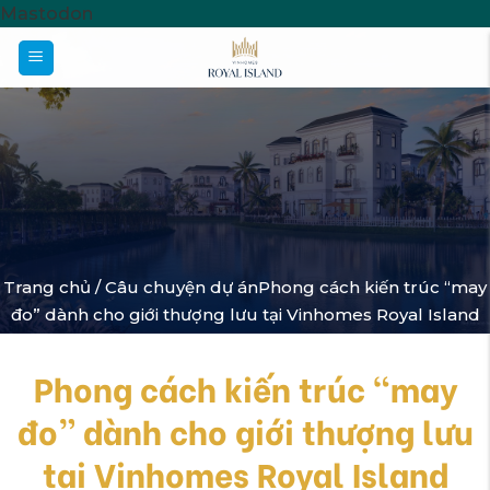
Skip
Mastodon
to
content
Trang chủ /
Câu chuyện dự án
Phong cách kiến trúc “may
đo” dành cho giới thượng lưu tại Vinhomes Royal Island
Phong cách kiến trúc “may
đo” dành cho giới thượng lưu
tại Vinhomes Royal Island