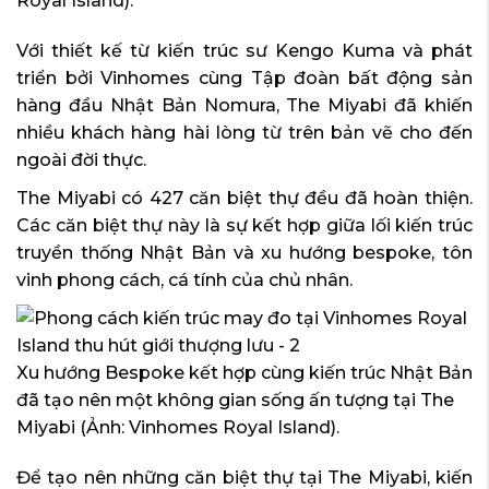
Royal Island).
Với thiết kế từ kiến trúc sư Kengo Kuma và phát
triển bởi Vinhomes cùng Tập đoàn bất động sản
hàng đầu Nhật Bản Nomura, The Miyabi đã khiến
nhiều khách hàng hài lòng từ trên bản vẽ cho đến
ngoài đời thực.
The Miyabi có 427 căn biệt thự đều đã hoàn thiện.
Các căn biệt thự này là sự kết hợp giữa lối kiến trúc
truyền thống Nhật Bản và xu hướng bespoke, tôn
vinh phong cách, cá tính của chủ nhân.
Xu hướng Bespoke kết hợp cùng kiến trúc Nhật Bản
đã tạo nên một không gian sống ấn tượng tại The
Miyabi (Ảnh: Vinhomes Royal Island).
Để tạo nên những căn biệt thự tại The Miyabi, kiến