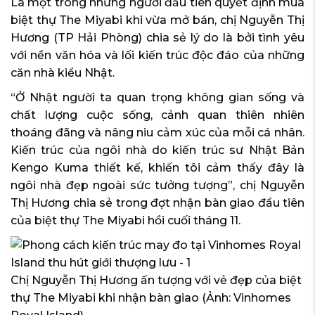
Là một trong những người đầu tiên quyết định mua
biệt thự The Miyabi khi vừa mở bán, chị Nguyễn Thị
Hương (TP Hải Phòng) chia sẻ lý do là bởi tình yêu
với nền văn hóa và lối kiến trúc độc đáo của những
căn nhà kiểu Nhật.
“Ở Nhật người ta quan trọng không gian sống và
chất lượng cuộc sống, cảnh quan thiên nhiên
thoáng đãng và nâng niu cảm xúc của mỗi cá nhân.
Kiến trúc của ngôi nhà do kiến trúc sư Nhật Bản
Kengo Kuma thiết kế, khiến tôi cảm thấy đây là
ngôi nhà đẹp ngoài sức tưởng tượng”, chị Nguyễn
Thị Hương chia sẻ trong đợt nhận bàn giao đầu tiên
của biệt thự The Miyabi hồi cuối tháng 11.
Chị Nguyễn Thị Hương ấn tượng với vẻ đẹp của biệt
thự The Miyabi khi nhận bàn giao (Ảnh: Vinhomes