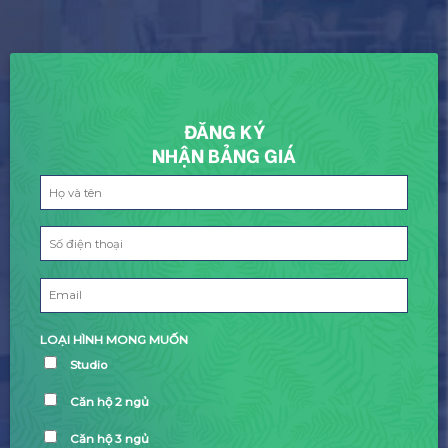
ĐĂNG KÝ
NHẬN BẢNG GIÁ
LOẠI HÌNH MONG MUỐN
Studio
Căn hộ 2 ngủ
Căn hộ 3 ngủ