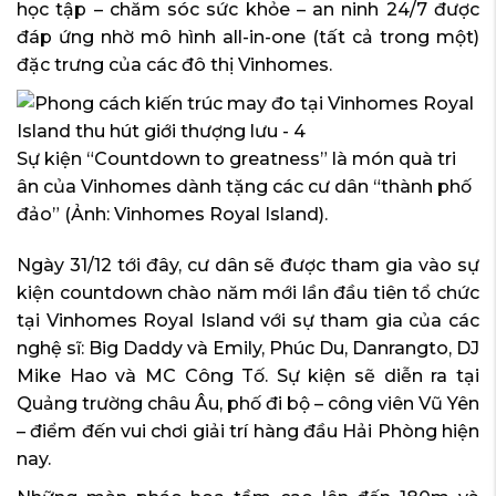
học tập – chăm sóc sức khỏe – an ninh 24/7 được
đáp ứng nhờ mô hình all-in-one (tất cả trong một)
đặc trưng của các đô thị Vinhomes.
Sự kiện “Countdown to greatness” là món quà tri
ân của Vinhomes dành tặng các cư dân “thành phố
đảo” (Ảnh: Vinhomes Royal Island).
Ngày 31/12 tới đây, cư dân sẽ được tham gia vào sự
kiện countdown chào năm mới lần đầu tiên tổ chức
tại Vinhomes Royal Island với sự tham gia của các
nghệ sĩ: Big Daddy và Emily, Phúc Du, Danrangto, DJ
Mike Hao và MC Công Tố. Sự kiện sẽ diễn ra tại
Quảng trường châu Âu, phố đi bộ – công viên Vũ Yên
– điểm đến vui chơi giải trí hàng đầu Hải Phòng hiện
nay.