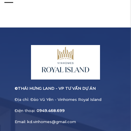
©
THÁI HƯNG LAND - VP TƯ VẤN DỰ ÁN
Địa chỉ: Đảo Vũ Yên - Vinhomes Royal Island
Điện thoại:
0949.468.699
Email:
kd.vinhomes@gmail.com