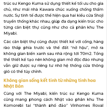
trúc sư Kengo Kuma sử dụng thiết kế tối ưu cho gia
chủ, như mái nhà Kawara chúc xuống chống thấm
nước. Sự tinh tế được thể hiện qua hai kiểu cửa Shoji
truyền thống khác nhau, giúp đa dạng kiến trúc cho
từng căn biệt thự cũng như cho cả phân khu The
Miyabi.
Các căn biệt thự cũng được thiết kế với cổng, hàng
rào thấp phía trước và thế đất “nở hậu”, mở ra
không gian biển xanh sau nhà rộng tới 70m2. Tổng
thể thiết kế tạo nên không gian mở độc đáo nhưng
vẫn giữ được sự riêng tư nhờ hệ thống cửa thông
gió có thể tùy chỉnh.
Không gian sống kết tinh từ những tinh hoa
Nhật Bản
Cùng với The Miyabi, kiến trúc sư Kengo Kuma
cũng mang phong cách Nhật vào phân khu The
Komorebi tại “thành phố đảo” Vinhomes Royal